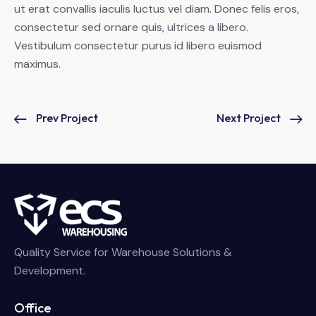
ut erat convallis iaculis luctus vel diam. Donec felis eros,
consectetur sed ornare quis, ultrices a libero.
Vestibulum consectetur purus id libero euismod
maximus.
Prev Project
Next Project
Quality Service for Warehouse Solutions &
Development.
Office