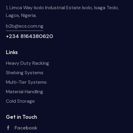
1, Limca Way Isolo Industrial Estate Isolo, Isaga Tedo,
Lagos, Nigeria.
b2b@ecs.com.ng
+234 8164380620
Links
Heavy Duty Racking
Shelving Systems
Multi-Tier Systems
Material Handling
Cold Storage
Get in Touch
Facebook